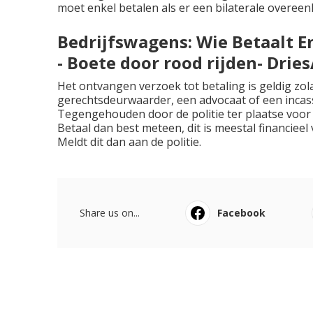
moet enkel betalen als er een bilaterale overee
Bedrijfswagens: Wie Betaalt En 
- Boete door rood rijden- Dri
Het ontvangen verzoek tot betaling is geldig zol
gerechtsdeurwaarder, een advocaat of een inc
Tegengehouden door de politie ter plaatse voor 
Betaal dan best meteen, dit is meestal financiee
Meldt dit dan aan de politie.
Share us on...
Facebook