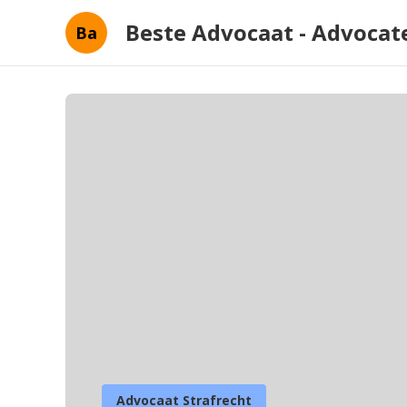
Beste Advocaat - Advoca
Ba
Advocaat Strafrecht