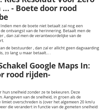
.. - Boete door rood
.be
n Indien men de boete niet betaalt zal nog een
de ontvangst van de herinnering. Betaalt men de
er , dan zal men de verantwoordelijke van de
t.
van de bestuurder , dan zal er allicht geen dagvaarding
is, zo lang u maar betaalt… .
Schakel Google Maps In:
or rood rijden-
 hun snelheid zonder ze te bekeuren. Deze
. Aangeven van de snelheid, in groen als de
de limiet overschreden is (over het algemeen 20 km/u
weer die verandert in functie van de gemeten snelheid: