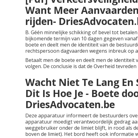
Want Meer Aanvaarden .
rijden- DriesAdvocaten
B. Géén minnelijke schikking of bevel tot betale
bijkomende termijn van 10 dagen gegeven vanaf 
boete en deelt men de identiteit van de bestuurd
rechtspersoon dagvaarden wegens inbreuk op ar
Betaalt men de boete en deelt men de identiteit 
volgen. De conclusie is dat de Overheid tevreden 
Wacht Niet Te Lang En 
Dit Is Hoe Je - Boete do
DriesAdvocaten.be
Deze apparatuur informeert de bestuurders over
apparatuur moedigt verantwoordelijk gedrag aan
weggebruiker onder de limiet blijft, in rood als 
boven de limiet). Het bord heeft ook informatie 