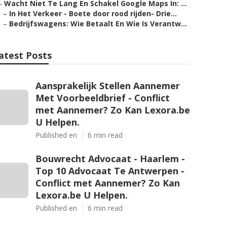
–
Wacht Niet Te Lang En Schakel Google Maps In: ...
–
In Het Verkeer - Boete door rood rijden- Drie...
–
Bedrijfswagens: Wie Betaalt En Wie Is Verantw...
atest Posts
Aansprakelijk Stellen Aannemer
Met Voorbeeldbrief - Conflict
met Aannemer? Zo Kan Lexora.be
U Helpen.
Published en
6 min read
Bouwrecht Advocaat - Haarlem -
Top 10 Advocaat Te Antwerpen -
Conflict met Aannemer? Zo Kan
Lexora.be U Helpen.
Published en
6 min read