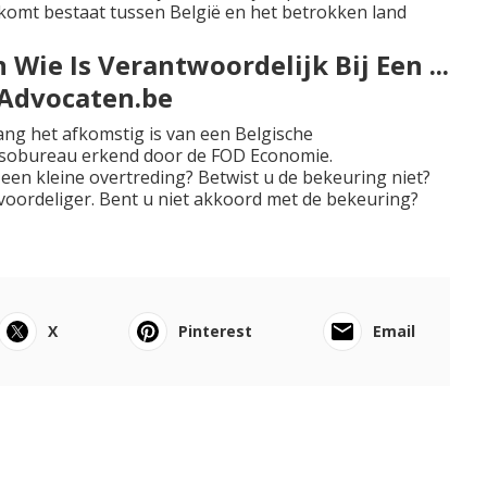
nkomt bestaat tussen België en het betrokken land
Wie Is Verantwoordelijk Bij Een ...
esAdvocaten.be
ang het afkomstig is van een Belgische
assobureau
erkend door de FOD Economie
.
een kleine overtreding? Betwist u de bekeuring niet?
l voordeliger. Bent u niet akkoord met de bekeuring?
X
Pinterest
Email