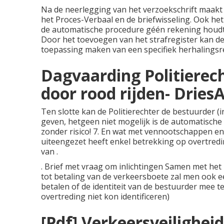
Na de neerlegging van het verzoekschrift maakt 
het Proces-Verbaal en de briefwisseling. Ook het s
de automatische procedure géén rekening houdt m
Door het toevoegen van het strafregister kan de 
toepassing maken van een specifiek herhalingsr
Dagvaarding Politierec
door rood rijden- Drie
Ten slotte kan de Politierechter de bestuurder (i
geven, hetgeen niet mogelijk is de automatische
zonder risico! 7. En wat met vennootschappen e
uiteengezet heeft enkel betrekking op overtre
van .
. Brief met vraag om inlichtingen Samen met het
tot betaling van de verkeersboete zal men ook e
betalen of de identiteit van de bestuurder mee te
overtreding niet kon identificeren)
[Pdf] Verkeersveilighei